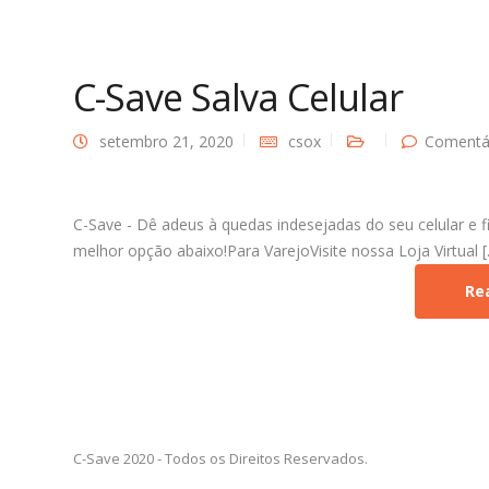
C-Save Salva Celular
setembro 21, 2020
csox
Comentár
C-Save - Dê adeus à quedas indesejadas do seu celular e 
melhor opção abaixo!Para VarejoVisite nossa Loja Virtual [..
Re
C-Save 2020 - Todos os Direitos Reservados.