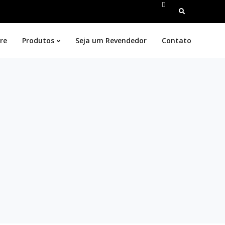
Pesquisar
por:
re
Produtos
Seja um Revendedor
Contato