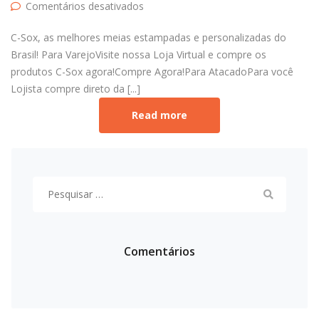
em C-Sox
Comentários desativados
C-Sox, as melhores meias estampadas e personalizadas do
Brasil! Para VarejoVisite nossa Loja Virtual e compre os
produtos C-Sox agora!Compre Agora!Para AtacadoPara você
Lojista compre direto da [...]
Read more
Pesquisar
por:
Comentários