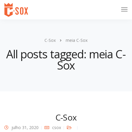
C-Sox
meia C-Sox
All posts tagged: meia C-
Sox
C-Sox
julho 31, 2020
csox